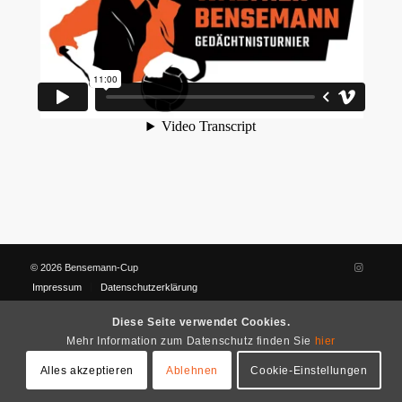
© 2026 Bensemann-Cup
Impressum
Datenschutzerklärung
Diese Seite verwendet Cookies.
Mehr Information zum Datenschutz finden Sie
hier
Alles akzeptieren
Ablehnen
Cookie-Einstellungen