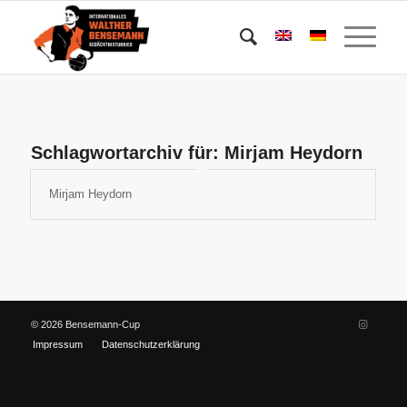
Schlagwortarchiv für:
Mirjam Heydorn
Mirjam Heydorn
© 2026 Bensemann-Cup
Impressum
Datenschutzerklärung